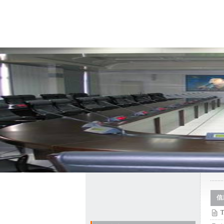
首 页
关于我们
信