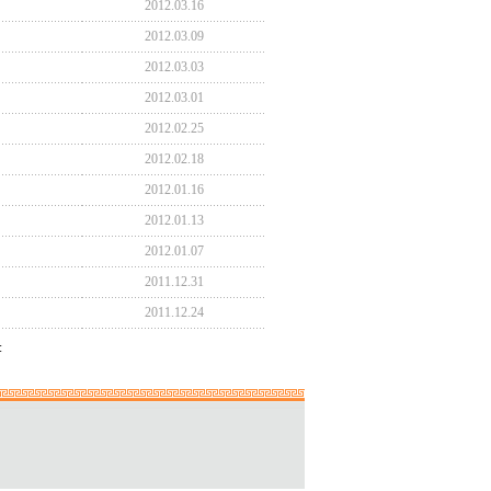
2012.03.16
2012.03.09
2012.03.03
2012.03.01
2012.02.25
2012.02.18
2012.01.16
2012.01.13
2012.01.07
2011.12.31
2011.12.24
: