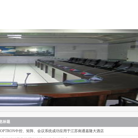
产品中心
工程案例
新闻中心
下载中心
息标题
TOPTRON中控、矩阵、会议系统成功应用于江苏南通嘉隆大酒店