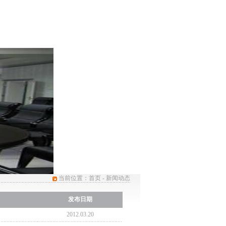
服务与支持
客服中心
当前位置：
首页
-
新闻动态
发布日期
2012.03.20