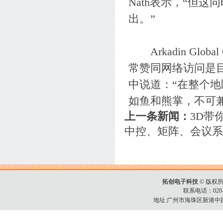
Nath表示，“但
出。”
Arkadin Global
常赞同网络访问是
中说道：“在整个
如鱼和熊掌，不可兼
上一条新闻：
3D带
中控、矩阵、会议系
拓创电子科技
© 版权所有C
联系电话：020-34
地址:广州市海珠区新港中路3