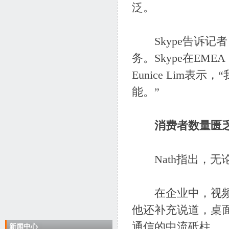
泛。
Skype告诉记者，今
务。Skype在E
Eunice Lim
能。”
消费者数量匮
Nath指出，无
在企业中，视频强
他还补充说道，桌
通信的中流砥柱。
新闻中心