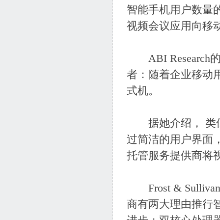
智能手机用户数量
视频会议应用向移
ABI Researc
者：随着企业移动
式机。
据她介绍， 类似于i
过简洁的用户界面
托管服务提供商将
Frost & Sulliva
商有两大理由推行