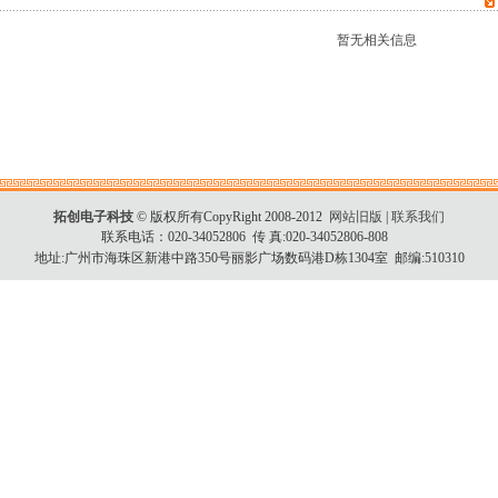
暂无相关信息
拓创电子科技
© 版权所有CopyRight 2008-2012
网站旧版
|
联系我们
联系电话：020-34052806 传 真:020-34052806-808
地址:广州市海珠区新港中路350号丽影广场数码港D栋1304室 邮编:510310