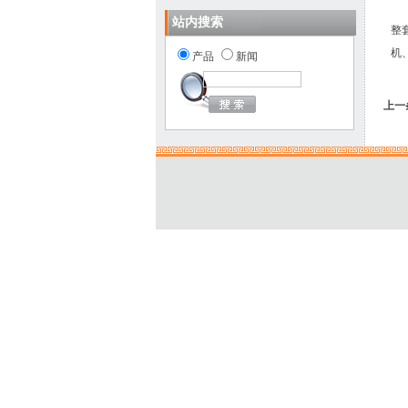
站内搜索
整
机
产品
新闻
上一