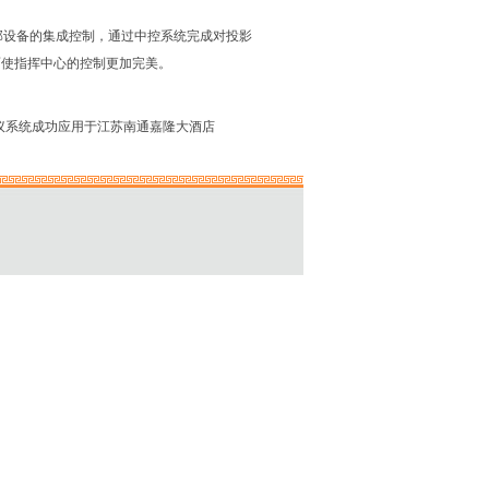
有外部设备的集成控制，通过中控系统完成对投影
面使指挥中心的控制更加完美。
会议系统成功应用于江苏南通嘉隆大酒店