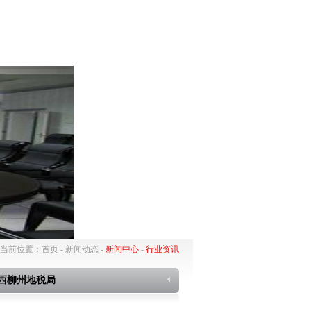
服务与支持
客服中心
当前位置：
首页
-
新闻动态
-
新闻中心
-
行业资讯
广西柳州地税局