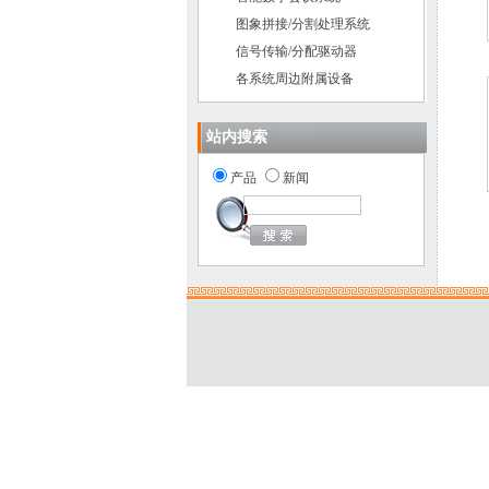
图象拼接/分割处理系统
信号传输/分配驱动器
各系统周边附属设备
站内搜索
产品
新闻