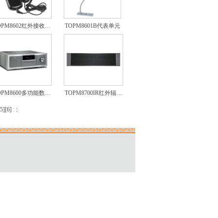
OPM8602红外接收…
TOPM8601B代表单元
OPM8600多功能数…
TOPM8700IR红外辐…
5
][
6
]
:
: