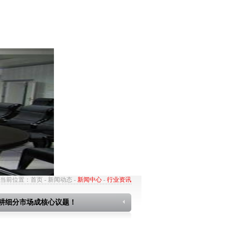
服务与支持
客服中心
当前位置：
首页
-
新闻动态
-
新闻中心
-
行业资讯
耕细分市场成核心议题！