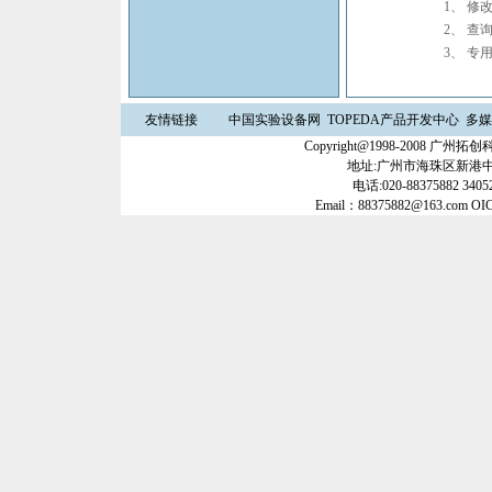
1、
修
2、
查
3、
专
友情链接
中国实验设备网
TOPEDA产品开发中心
多媒
Copyright@1998-2008 
地址:广州市海珠区新港中路3
电话:020-88375882 34052
Email：88375882@163.com OI