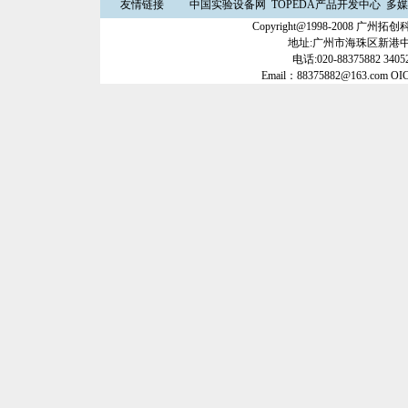
友情链接
中国实验设备网
TOPEDA产品开发中心
多媒
Copyright@1998-2008 
地址:广州市海珠区新港中路3
电话:020-88375882 34052
Email：88375882@163.com OI