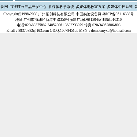
设备网
TOPEDA产品开发中心
多媒体教学系统
多媒体电教室方案
多媒体中控系统
Copyright@1998-2008 广州拓创科技有限公司 中国实验设备网
粤ICP备05116308号
地址:广州市海珠区新港中路350号丽影广场D栋1304室 邮编:510310
电话:020-88375882 34052806 13682233979 传真:020-34052806-808
Email：88375882@163.com OICQ:1057845165 MSN：domdomyxd@hotmail.com