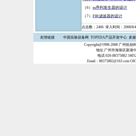
（
6
）
m
序列发生器的设计
（
7
）
FIR
滤波器的设计
点击数：2466 录入时间：2008/8/4
友情链接
中国实验设备网
TOPEDA产品开发中心
多媒
Copyright@1998-2008 
地址:广州市海珠区新港中路3
电话:020-88375882 34052
Email：88375882@163.com OI