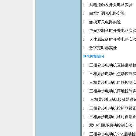
l
漏电流触发开关电路实验
l
白炽灯调光电路实验
l
触摸开关电路实验
l
声光控制延时开关电路实
l
人体感应延时开关电路实
l
数字定时器实验
电气控制部分
l
三相异步电动机直接启动
l
三相异步电动机点动控制
l
三相异步电动机自锁控制
l
三相异步电动机两地控制
l
三相异步电动机接触器联
l
三相异步电动机按钮联锁
l
三相异步电动机延时自动
l
双电机顺序启动控制实验
l
三相异步电动机
Y/
△启动