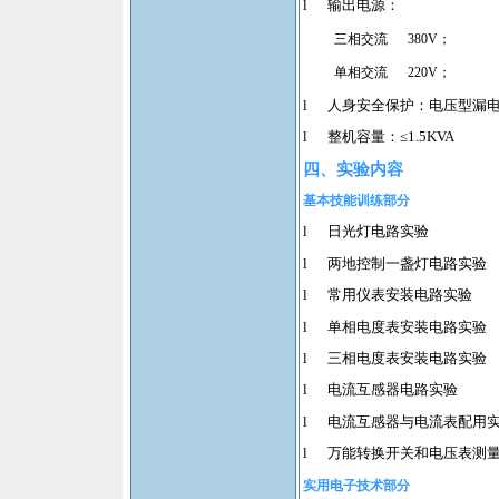
l
输出电源：
三相交流
380V
；
单相交流
220V
；
l
人身安全保护：电压型漏
l
整机容量：≤
1.5KVA
四、实验内容
基本技能训练部分
l
日光灯电路实验
l
两地控制一盏灯电路实验
l
常用仪表安装电路实验
l
单相电度表安装电路实验
l
三相电度表安装电路实验
l
电流互感器电路实验
l
电流互感器与电流表配用
l
万能转换开关和电压表测
实用电子技术部分