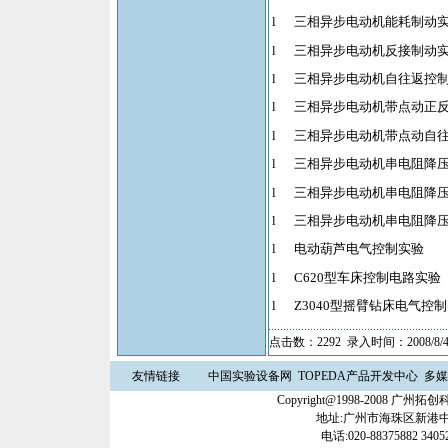
l
三相异步电动机能耗制动
l
三相异步电动机反接制动
l
三相异步电动机自往返控
l
三相异步电动机带点动正
l
三相异步电动机带点动自
l
三相异步电动机串电阻降
l
三相异步电动机串电阻降
l
三相异步电动机串电阻降
l
电动葫芦电气控制实验
l
C620
型车床控制电路实验
l
Z3040
型摇臂钻床电气控制
点击数：2292 录入时间：2008/8/4
友情链接
中国实验设备网
TOPEDA产品开发中心
多媒
Copyright@1998-2008 
地址:广州市海珠区新港中路3
电话:020-88375882 34052