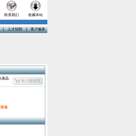
联系我们
收藏本站
||
人才招聘
||
客户服务
色液晶
验设备