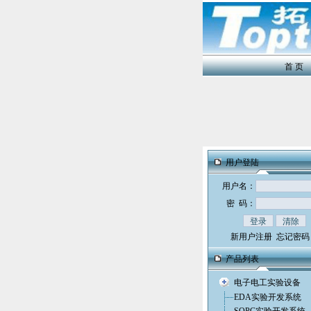
首 页
用户登陆
用户名：
密 码：
新用户注册
忘记密码
产品列表
电子电工实验设备
EDA实验开发系统