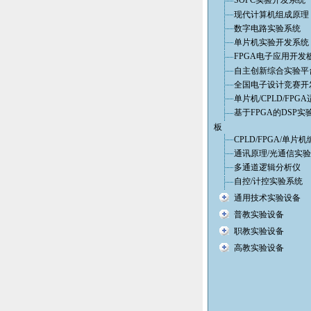
SOPC实验开发系统
现代计算机组成原理
数字电路实验系统
单片机实验开发系统
FPGA电子应用开发
自主创新综合实验平
全国电子设计竞赛开
单片机/CPLD/FPG
基于FPGA的DSP实
板
CPLD/FPGA/单片
通讯原理/光通信实
多通道逻辑分析仪
自控/计控实验系统
通用技术实验设备
普教实验设备
职教实验设备
高教实验设备