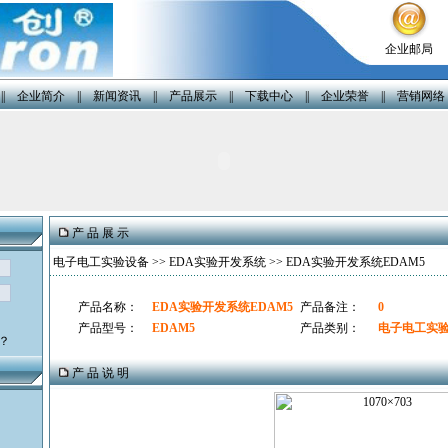
企业邮局
||
企业简介
||
新闻资讯
||
产品展示
||
下载中心
||
企业荣誉
||
营销网络
产 品 展 示
电子电工实验设备
>>
EDA实验开发系统
>> EDA实验开发系统EDAM5
产品名称：
EDA实验开发系统EDAM5
产品备注：
0
产品型号：
EDAM5
产品类别：
电子电工实
？
产 品 说 明