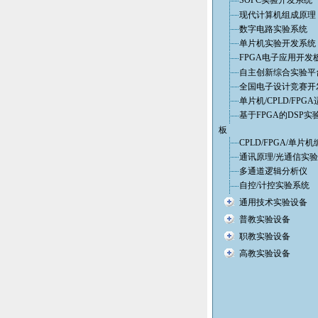
SOPC实验开发系统
现代计算机组成原理
数字电路实验系统
单片机实验开发系统
FPGA电子应用开发
自主创新综合实验平
全国电子设计竞赛开
单片机/CPLD/FPG
基于FPGA的DSP实
板
CPLD/FPGA/单片
通讯原理/光通信实
多通道逻辑分析仪
自控/计控实验系统
通用技术实验设备
普教实验设备
职教实验设备
高教实验设备