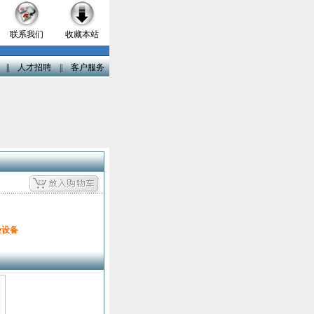
联系我们
收藏本站
||
人才招聘
||
客户服务
验设备