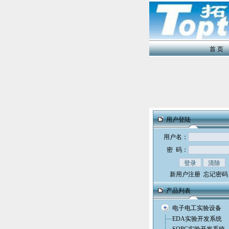
首 页
用户登陆
用户名：
密 码：
新用户注册
忘记密码
产品列表
电子电工实验设备
EDA实验开发系统