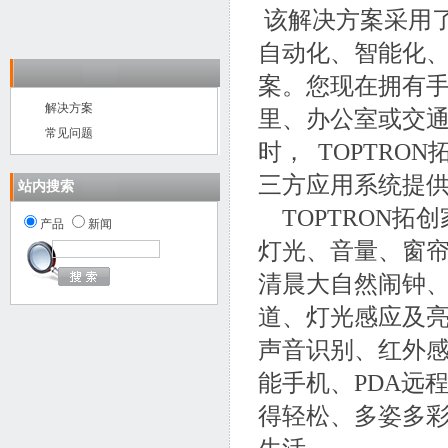
该解决方案采用
自动化、智能化
案。您现在拥有
解决方案
里、办公室或交
常见问题
时，
TOPTRON
三方应用系统提
站内搜索
TOPTRON
拓创
产品
新闻
灯光、音量、窗
清晨大自然闹钟
道、灯光感应及
声音识别、红外
能手机、
PDA
远
得轻松、多姿多