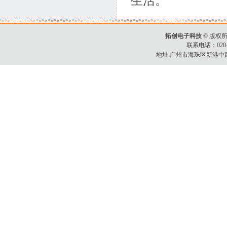
生活。
拓创电子科技
© 版权所有C
联系电话：020-34
地址:广州市海珠区新港中路3