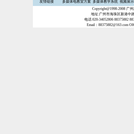
友情链接
多媒体电教室方案
多媒体教学系统
视频展示
Copyright@1998-20
地址:广州市海珠区新港中路35
电话:020-34052806 88375882 88
Email：88375882@163.com O