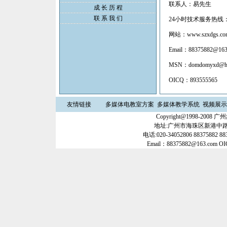
联系人：易先生
成 长 历 程
联 系 我 们
24小时技术服务热线：02
网站：www.szxdgs.co
Email：88375882@163
MSN：domdomyxd@hot
OICQ：893555565
友情链接
多媒体电教室方案
多媒体教学系统
视频展示
Copyright@1998-20
地址:广州市海珠区新港中路35
电话:020-34052806 88375882 88
Email：88375882@163.com O