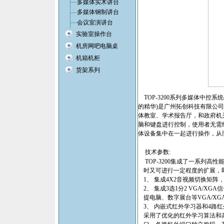
多媒体实木讲台
多媒体钢制讲台
会议室演讲台
实验室操作台
机房网吧电脑桌
机箱机柜
货架系列
TOP-3200系列多媒体中控系统
的精华
)是广州拓创科技有限公
体教室、学术报告厅，和政府机
脑和键盘进行控制，使用者无需
体设备集中在一起进行操作，从
技术参数:
TOP-3200集成了一系列
时又可进行一定程度的扩展，
1、 集成4X2音视频切换矩阵，
2、 集成3选1分2 VGA/
提电脑、数字展台等VGA/X
3、 内嵌式红外学习器和4路
采用了优化的红外学习算法和